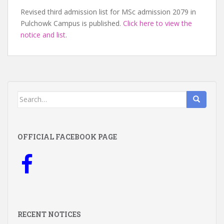
Revised third admission list for MSc admission 2079 in
Pulchowk Campus is published.
Click here to view the
notice and list
.
Search
for:
OFFICIAL FACEBOOK PAGE
RECENT NOTICES