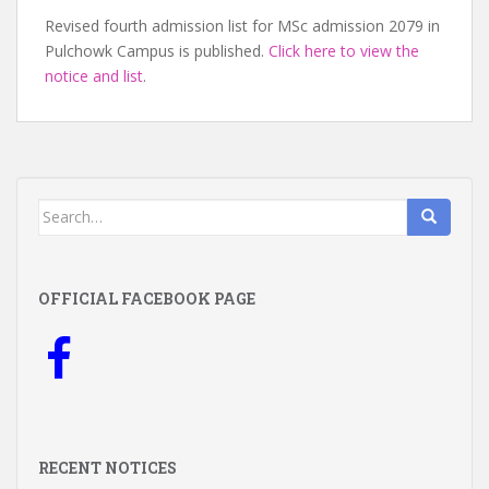
Revised fourth admission list for MSc admission 2079 in
Pulchowk Campus is published.
Click here to view the
notice and list
.
Search
for:
OFFICIAL FACEBOOK PAGE
RECENT NOTICES