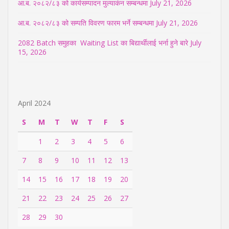
आ.ब. २०८२/८३ को कार्यसम्पादन मुल्याकंन सम्बन्धमा
July 21, 2026
आ.ब. २०८२/८३ को सम्पति विवरण फारम भर्ने सम्बन्धमा
July 21, 2026
2082 Batch समुहका Waiting List का बिद्यार्थीलाई भर्ना हुने बारे
July
15, 2026
April 2024
S
M
T
W
T
F
S
1
2
3
4
5
6
7
8
9
10
11
12
13
14
15
16
17
18
19
20
21
22
23
24
25
26
27
28
29
30