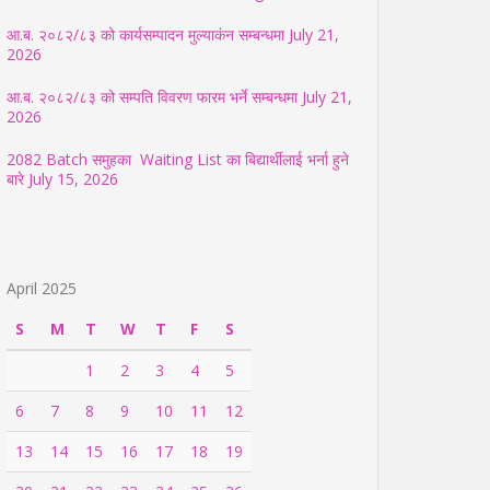
आ.ब. २०८२/८३ को कार्यसम्पादन मुल्याकंन सम्बन्धमा
July 21,
2026
आ.ब. २०८२/८३ को सम्पति विवरण फारम भर्ने सम्बन्धमा
July 21,
2026
2082 Batch समुहका Waiting List का बिद्यार्थीलाई भर्ना हुने
बारे
July 15, 2026
April 2025
S
M
T
W
T
F
S
1
2
3
4
5
6
7
8
9
10
11
12
13
14
15
16
17
18
19