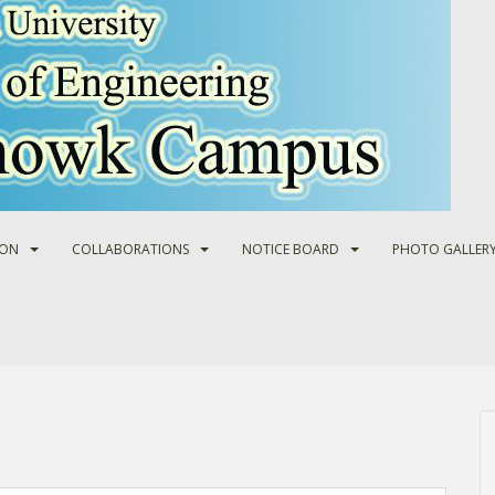
ION
COLLABORATIONS
NOTICE BOARD
PHOTO GALLER