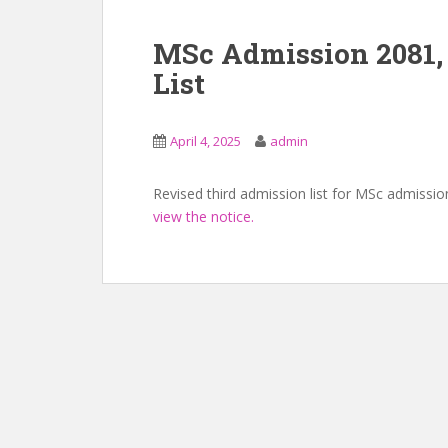
MSc Admission 2081,
List
April 4, 2025
admin
Revised third admission list for MSc admiss
view the notice.