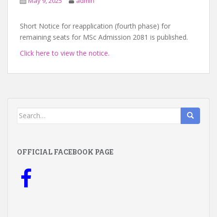
May 9, 2025
admin
Short Notice for reapplication (fourth phase) for
remaining seats for MSc Admission 2081 is published.
Click here to view the notice.
Search
for:
OFFICIAL FACEBOOK PAGE