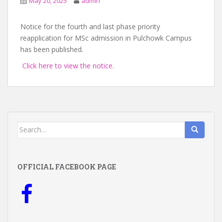
May 20, 2025
admin
Notice for the fourth and last phase priority
reapplication for MSc admission in Pulchowk Campus
has been published.
Click here to view the notice.
Search
for:
OFFICIAL FACEBOOK PAGE