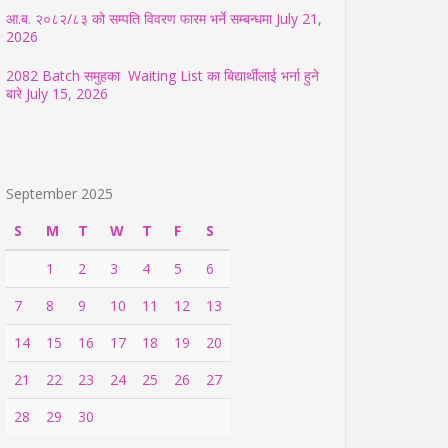
आ.ब. २०८२/८३ को सम्पति विवरण फारम भर्ने सम्बन्धमा
July 21,
2026
2082 Batch समुहका Waiting List का बिद्यार्थीलाई भर्ना हुने
बारे
July 15, 2026
September 2025
S
M
T
W
T
F
S
1
2
3
4
5
6
7
8
9
10
11
12
13
14
15
16
17
18
19
20
21
22
23
24
25
26
27
28
29
30