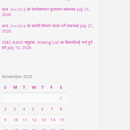
आ.ब. २०८२/८३ को कार्यसम्पादन मुल्याकंन सम्बन्धमा
July 21,
2026
आ.ब. २०८२/८३ को सम्पति विवरण फारम भर्ने सम्बन्धमा
July 21,
2026
2082 Batch समुहका Waiting List का बिद्यार्थीलाई भर्ना हुने
बारे
July 15, 2026
November 2025
S
M
T
W
T
F
S
1
2
3
4
5
6
7
8
9
10
11
12
13
14
15