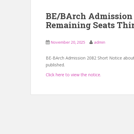
BE/BArch Admission 2
Remaining Seats Thir
November 20, 2025
admin
BE-BArch Admission 2082 Short Notice about 
published.
Click here to view the notice.