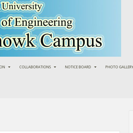
ION
COLLABORATIONS
NOTICE BOARD
PHOTO GALLER