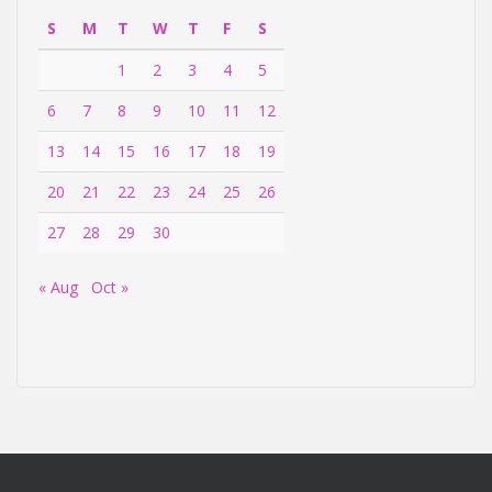
S
M
T
W
T
F
S
1
2
3
4
5
6
7
8
9
10
11
12
13
14
15
16
17
18
19
20
21
22
23
24
25
26
27
28
29
30
« Aug
Oct »