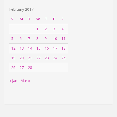
February 2017
S
M
T
W
T
F
S
1
2
3
4
5
6
7
8
9
10
11
12
13
14
15
16
17
18
19
20
21
22
23
24
25
26
27
28
« Jan
Mar »