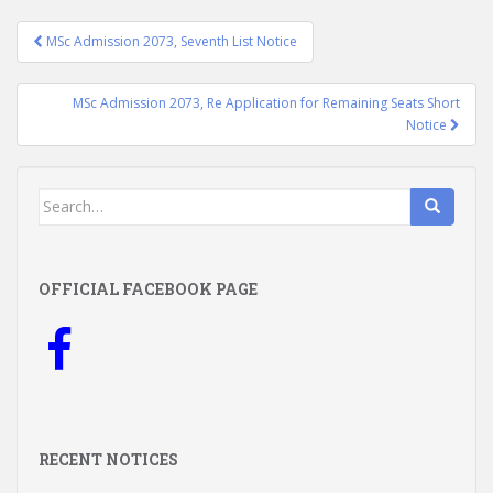
Post
MSc Admission 2073, Seventh List Notice
navigation
MSc Admission 2073, Re Application for Remaining Seats Short
Notice
Search
for:
OFFICIAL FACEBOOK PAGE
RECENT NOTICES