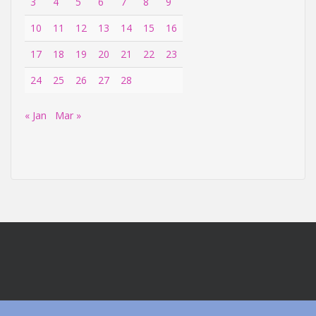
3
4
5
6
7
8
9
10
11
12
13
14
15
16
17
18
19
20
21
22
23
24
25
26
27
28
« Jan
Mar »