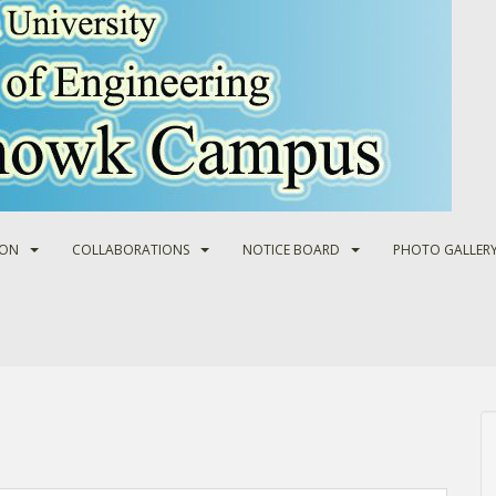
ION
COLLABORATIONS
NOTICE BOARD
PHOTO GALLER