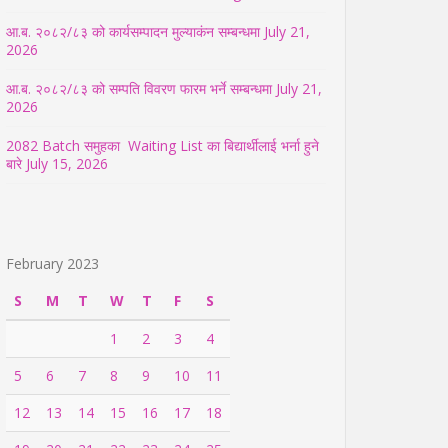
आ.ब. २०८२/८३ को कार्यसम्पादन मुल्याकंन सम्बन्धमा
July 21,
2026
आ.ब. २०८२/८३ को सम्पति विवरण फारम भर्ने सम्बन्धमा
July 21,
2026
2082 Batch समुहका Waiting List का बिद्यार्थीलाई भर्ना हुने
बारे
July 15, 2026
February 2023
S
M
T
W
T
F
S
1
2
3
4
5
6
7
8
9
10
11
12
13
14
15
16
17
18