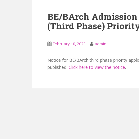
BE/BArch Admission 
(Third Phase) Priorit
February 10, 2023
admin
Notice for BE/BArch third phase priority app
published.
Click here to view the notice
.