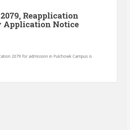
2079, Reapplication
y Application Notice
lication 2079 for admission in Pulchowk Campus is