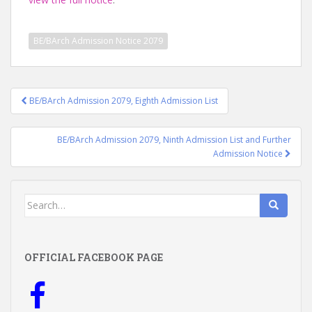
BE/BArch Admission Notice 2079
Post
BE/BArch Admission 2079, Eighth Admission List
navigation
BE/BArch Admission 2079, Ninth Admission List and Further
Admission Notice
Search
for:
OFFICIAL FACEBOOK PAGE