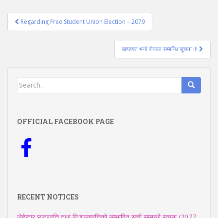
Post
Regarding Free Student Union Election – 2079
navigation
खण्डगत भर्ना रोक्का सम्बन्धि सूचना !!!
Search
for:
OFFICIAL FACEBOOK PAGE
RECENT NOTICES
जेहेन्दार छात्रवृत्ति तथा नि:शुल्कवृत्तिको सम्भावित सूची सम्बन्धी सूचना (2077