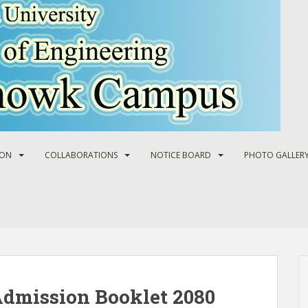
ION
COLLABORATIONS
NOTICE BOARD
PHOTO GALLER
dmission Booklet 2080