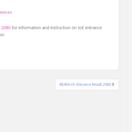
Notices
t 2080
for information and instruction on IoE entrance
us.
BE/BArch. Entrance Result 2080