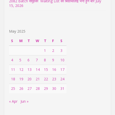
2082 Batch समुहका Waiting List का बिद्यार्थीलाई भर्ना हुने बारे
July
15, 2026
May 2025
S
M
T
W
T
F
S
1
2
3
4
5
6
7
8
9
10
11
12
13
14
15
16
17
18
19
20
21
22
23
24
25
26
27
28
29
30
31
« Apr
Jun »