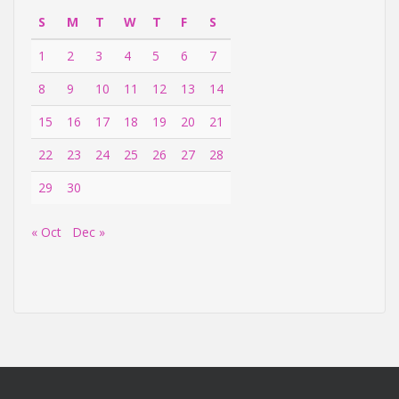
S
M
T
W
T
F
S
1
2
3
4
5
6
7
8
9
10
11
12
13
14
15
16
17
18
19
20
21
22
23
24
25
26
27
28
29
30
« Oct
Dec »