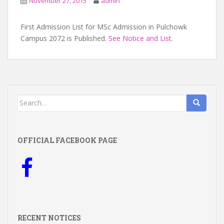
November 27, 2015
admin
First Admission List for MSc Admission in Pulchowk
Campus 2072 is Published.
See Notice and List
.
Search
for:
OFFICIAL FACEBOOK PAGE
RECENT NOTICES