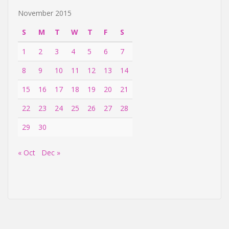
November 2015
S
M
T
W
T
F
S
1
2
3
4
5
6
7
8
9
10
11
12
13
14
15
16
17
18
19
20
21
22
23
24
25
26
27
28
29
30
« Oct
Dec »