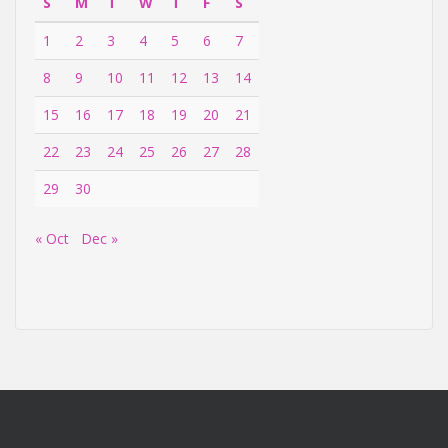
S
M
T
W
T
F
S
1
2
3
4
5
6
7
8
9
10
11
12
13
14
15
16
17
18
19
20
21
22
23
24
25
26
27
28
29
30
« Oct
Dec »