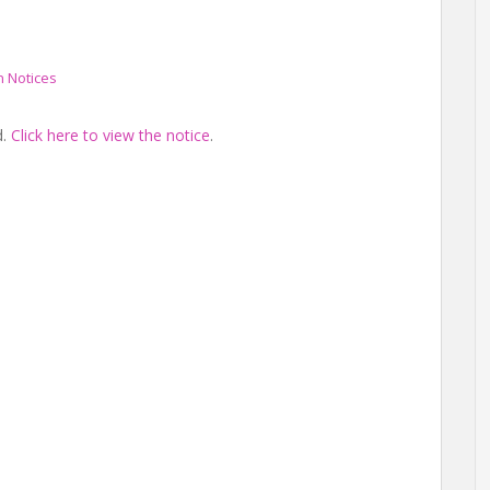
 Notices
d.
Click here to view the notice
.