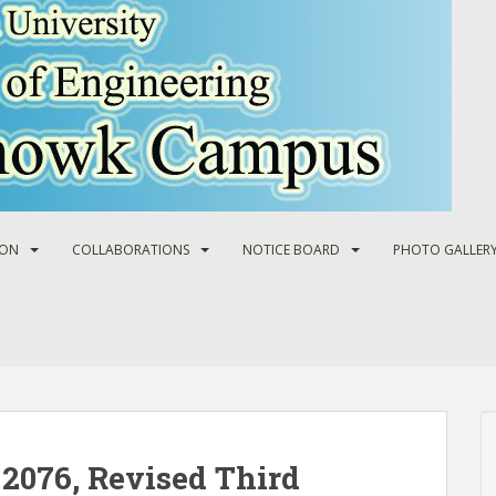
ION
COLLABORATIONS
NOTICE BOARD
PHOTO GALLER
2076, Revised Third