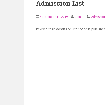
Admission List
September 11, 2019
admin
Admission
Revised third admission list notice is publishe