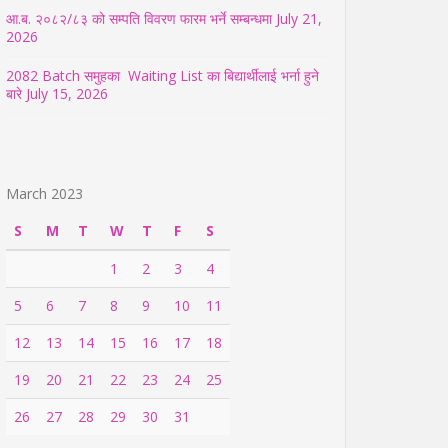
आ.ब. २०८२/८३ को सम्पति विवरण फारम भर्ने सम्बन्धमा
July 21,
2026
2082 Batch समुहका Waiting List का बिद्यार्थीलाई भर्ना हुने
बारे
July 15, 2026
March 2023
S
M
T
W
T
F
S
1
2
3
4
5
6
7
8
9
10
11
12
13
14
15
16
17
18
19
20
21
22
23
24
25
26
27
28
29
30
31