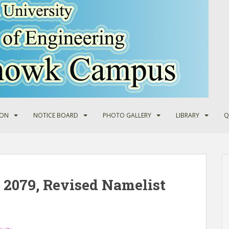
ION
NOTICE BOARD
PHOTO GALLERY
LIBRARY
Q
n 2079, Revised Namelist