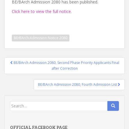
BE/BArch Admission 2080 has been published.
Click here to view the full notice.
BE/BArch Admission Notice 2080
Post
BE/BArch Admission 2080, Second Phase Priority Applicants Final
navigation
after Correction
BE/BArch Admission 2080, Fourth Admission List
Search
for:
OFFICIAL FACEBOOK PAGE