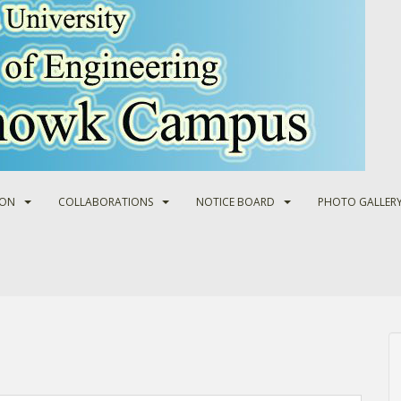
ION
COLLABORATIONS
NOTICE BOARD
PHOTO GALLER