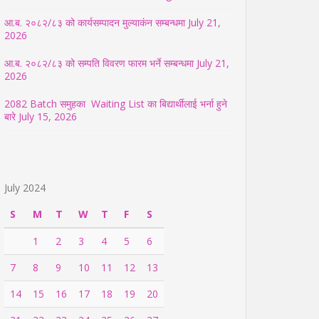
आ.ब. २०८२/८३ को कार्यसम्पादन मुल्याकंन सम्बन्धमा
July 21,
2026
आ.ब. २०८२/८३ को सम्पति विवरण फारम भर्ने सम्बन्धमा
July 21,
2026
2082 Batch समुहका Waiting List का बिद्यार्थीलाई भर्ना हुने
बारे
July 15, 2026
July 2024
S
M
T
W
T
F
S
1
2
3
4
5
6
7
8
9
10
11
12
13
14
15
16
17
18
19
20