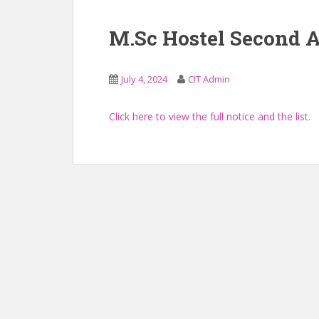
M.Sc Hostel Second 
July 4, 2024
CIT Admin
Click here to view the full notice and the list.