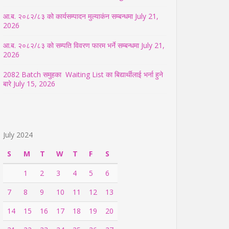
आ.ब. २०८२/८३ को कार्यसम्पादन मुल्याकंन सम्बन्धमा
July 21,
2026
आ.ब. २०८२/८३ को सम्पति विवरण फारम भर्ने सम्बन्धमा
July 21,
2026
2082 Batch समुहका Waiting List का बिद्यार्थीलाई भर्ना हुने
बारे
July 15, 2026
July 2024
S
M
T
W
T
F
S
1
2
3
4
5
6
7
8
9
10
11
12
13
14
15
16
17
18
19
20