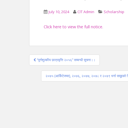
July 10, 2024
CIT Admin
Scholarship
Click here to view the full notice.
Post
“पूर्णशुल्कीय छात्रवृत्ति २०५६” सम्बन्धी सूचना।।
navigation
२०७५ (आर्किटेक्चर), २०७६, २०७७, २०७८ र २०७९ भर्ना समूहको नियमित