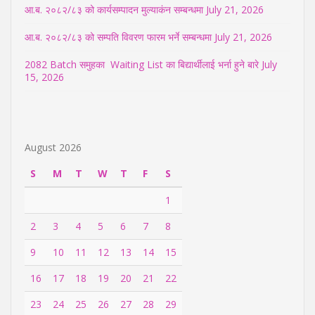
आ.ब. २०८२/८३ को कार्यसम्पादन मुल्याकंन सम्बन्धमा
July 21, 2026
आ.ब. २०८२/८३ को सम्पति विवरण फारम भर्ने सम्बन्धमा
July 21, 2026
2082 Batch समुहका Waiting List का बिद्यार्थीलाई भर्ना हुने बारे
July
15, 2026
August 2026
S
M
T
W
T
F
S
1
2
3
4
5
6
7
8
9
10
11
12
13
14
15
16
17
18
19
20
21
22
23
24
25
26
27
28
29