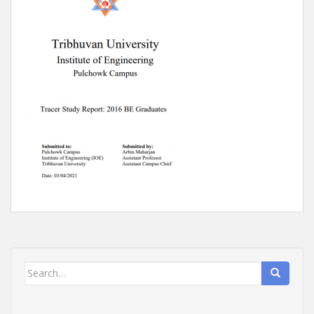
Search
for: