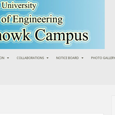
ION
COLLABORATIONS
NOTICE BOARD
PHOTO GALLER