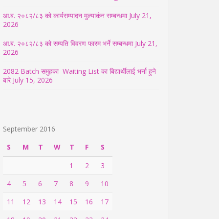
आ.ब. २०८२/८३ को कार्यसम्पादन मुल्याकंन सम्बन्धमा
July 21,
2026
आ.ब. २०८२/८३ को सम्पति विवरण फारम भर्ने सम्बन्धमा
July 21,
2026
2082 Batch समुहका Waiting List का बिद्यार्थीलाई भर्ना हुने
बारे
July 15, 2026
September 2016
S
M
T
W
T
F
S
1
2
3
4
5
6
7
8
9
10
11
12
13
14
15
16
17