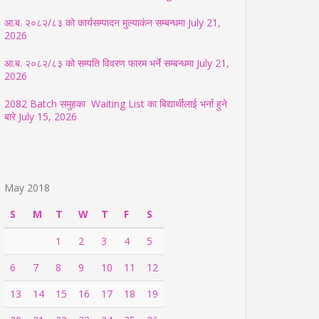
आ.ब. २०८२/८३ को कार्यसम्पादन मुल्याकंन सम्बन्धमा
July 21,
2026
आ.ब. २०८२/८३ को सम्पति विवरण फारम भर्ने सम्बन्धमा
July 21,
2026
2082 Batch समुहका Waiting List का बिद्यार्थीलाई भर्ना हुने
बारे
July 15, 2026
May 2018
S
M
T
W
T
F
S
1
2
3
4
5
6
7
8
9
10
11
12
13
14
15
16
17
18
19