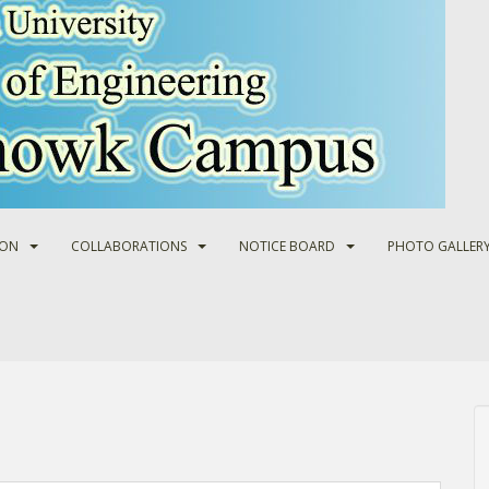
ION
COLLABORATIONS
NOTICE BOARD
PHOTO GALLER