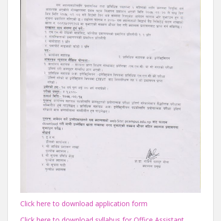
Click here to download application form
Click here to download syllabus for Office Assistant