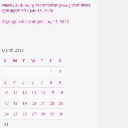
स्नातक (BE/B.Arch) तथा स्नातकोत्तर (MSc.) तहको सेमेष्टर
शुल्क बुझाउने बारे।
July 13, 2026
मौजुदा सूची दर्ता सम्बम्धी सुचना
July 13, 2026
March 2019
S
M
T
W
T
F
S
1
2
3
4
5
6
7
8
9
10
11
12
13
14
15
16
17
18
19
20
21
22
23
24
25
26
27
28
29
30
31