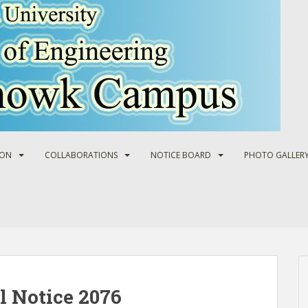
ION
COLLABORATIONS
NOTICE BOARD
PHOTO GALLER
 Notice 2076