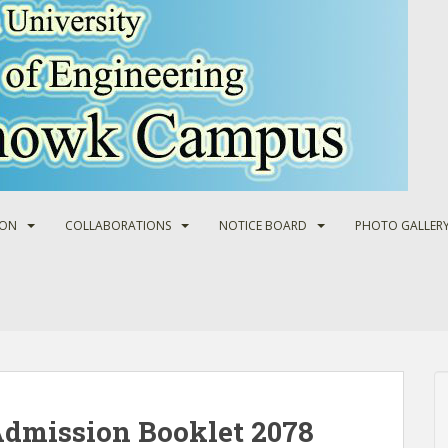
ION
COLLABORATIONS
NOTICE BOARD
PHOTO GALLER
dmission Booklet 2078