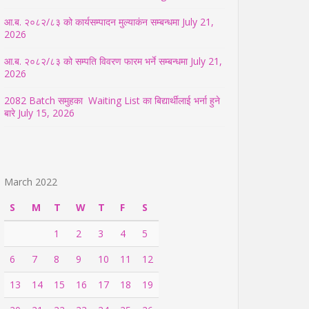
आ.ब. २०८२/८३ को कार्यसम्पादन मुल्याकंन सम्बन्धमा
July 21,
2026
आ.ब. २०८२/८३ को सम्पति विवरण फारम भर्ने सम्बन्धमा
July 21,
2026
2082 Batch समुहका Waiting List का बिद्यार्थीलाई भर्ना हुने
बारे
July 15, 2026
March 2022
S
M
T
W
T
F
S
1
2
3
4
5
6
7
8
9
10
11
12
13
14
15
16
17
18
19