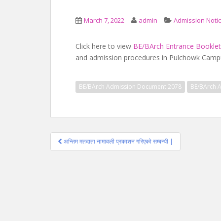
March 7, 2022
admin
Admission Noti
Click here to view
BE/BArch Entrance Bookle
and admission procedures in Pulchowk Camp
BE/BArch Admission Document 2078
BE/BArch A
Post
अन्तिम मतदाता नामावली प्रकाशन गरिएको सम्बन्धी |
navigation