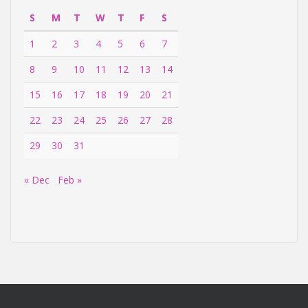
S
M
T
W
T
F
S
1
2
3
4
5
6
7
8
9
10
11
12
13
14
15
16
17
18
19
20
21
22
23
24
25
26
27
28
29
30
31
« Dec
Feb »