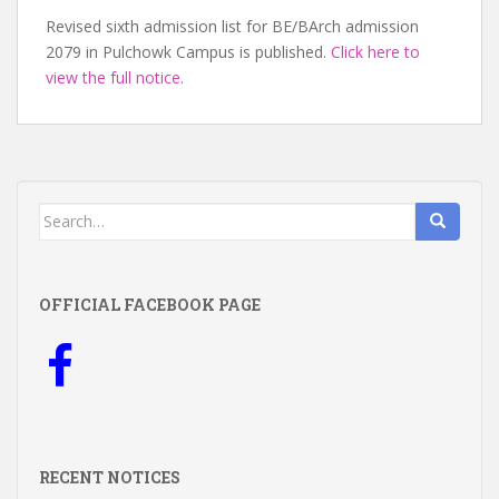
Revised sixth admission list for BE/BArch admission
2079 in Pulchowk Campus is published.
Click here to
view the full notice
.
Search
for:
OFFICIAL FACEBOOK PAGE
RECENT NOTICES