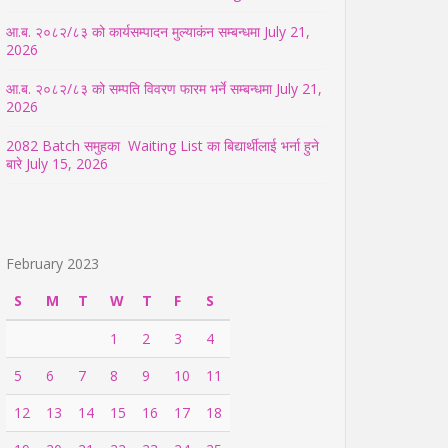
आ.ब. २०८२/८३ को कार्यसम्पादन मुल्याकंन सम्बन्धमा
July 21,
2026
आ.ब. २०८२/८३ को सम्पति विवरण फारम भर्ने सम्बन्धमा
July 21,
2026
2082 Batch समुहका Waiting List का बिद्यार्थीलाई भर्ना हुने
बारे
July 15, 2026
February 2023
S
M
T
W
T
F
S
1
2
3
4
5
6
7
8
9
10
11
12
13
14
15
16
17
18