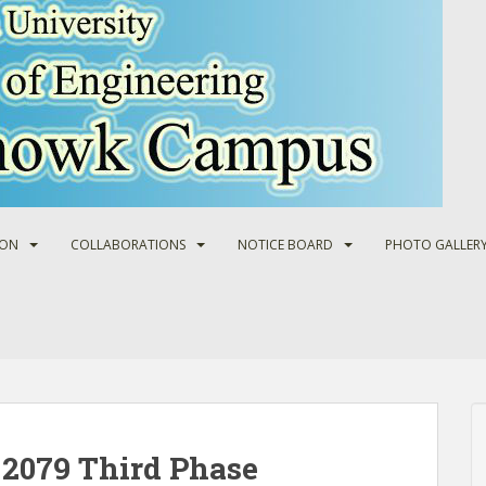
ION
COLLABORATIONS
NOTICE BOARD
PHOTO GALLER
2079 Third Phase