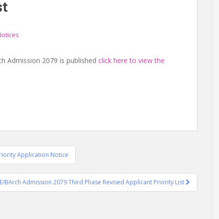
st
otices
rch Admission 2079 is published
click here to view the
iority Application Notice
E/BArch Admission 2079 Third Phase Revised Applicant Priority List