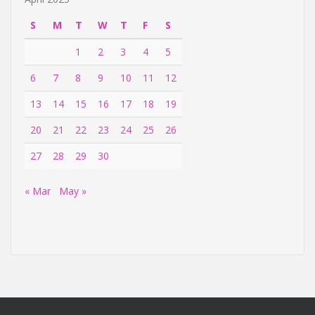
S
M
T
W
T
F
S
1
2
3
4
5
6
7
8
9
10
11
12
13
14
15
16
17
18
19
20
21
22
23
24
25
26
27
28
29
30
« Mar
May »