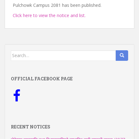
Pulchowk Campus 2081 has been published.
Click here to view the notice and list.
Search
for:
OFFICIAL FACEBOOK PAGE
RECENT NOTICES