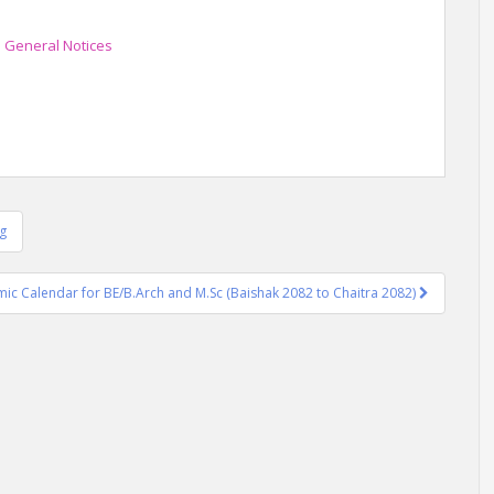
,
General Notices
ng
c Calendar for BE/B.Arch and M.Sc (Baishak 2082 to Chaitra 2082)