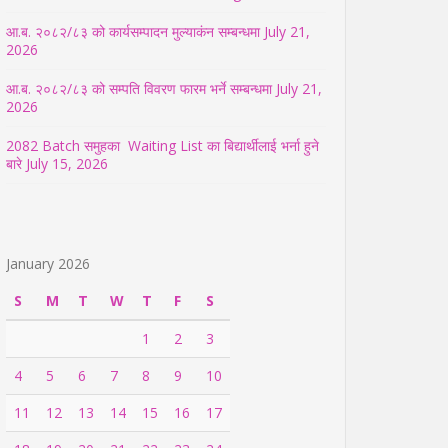
आ.ब. २०८२/८३ को कार्यसम्पादन मुल्याकंन सम्बन्धमा
July 21,
2026
आ.ब. २०८२/८३ को सम्पति विवरण फारम भर्ने सम्बन्धमा
July 21,
2026
2082 Batch समुहका Waiting List का बिद्यार्थीलाई भर्ना हुने
बारे
July 15, 2026
January 2026
S
M
T
W
T
F
S
1
2
3
4
5
6
7
8
9
10
11
12
13
14
15
16
17