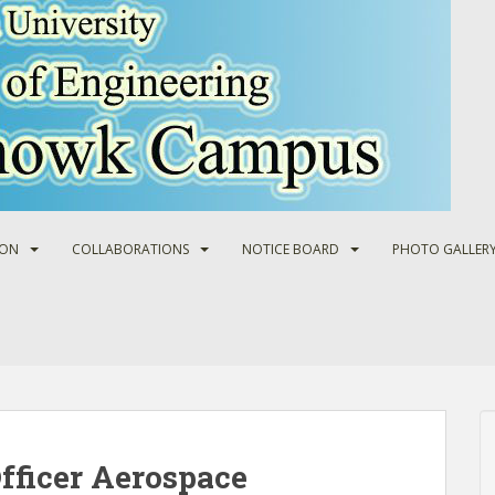
ION
COLLABORATIONS
NOTICE BOARD
PHOTO GALLER
fficer Aerospace