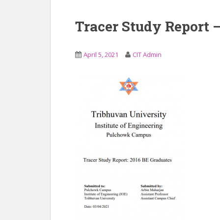
Tracer Study Report 
April 5, 2021
CIT Admin