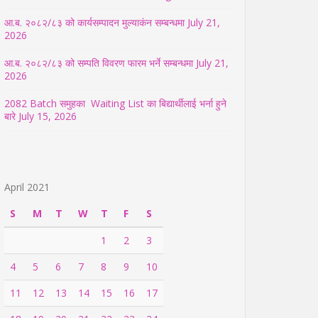
आ.ब. २०८२/८३ को कार्यसम्पादन मुल्याकंन सम्बन्धमा
July 21,
2026
आ.ब. २०८२/८३ को सम्पति विवरण फारम भर्ने सम्बन्धमा
July 21,
2026
2082 Batch समुहका Waiting List का बिद्यार्थीलाई भर्ना हुने
बारे
July 15, 2026
April 2021
S
M
T
W
T
F
S
1
2
3
4
5
6
7
8
9
10
11
12
13
14
15
16
17