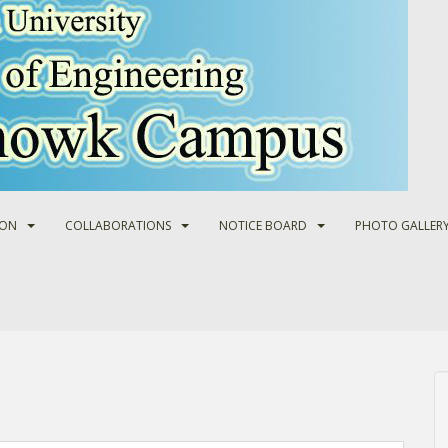
ION
COLLABORATIONS
NOTICE BOARD
PHOTO GALLER