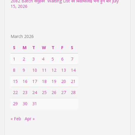
2082 Batch समुहका Waiting List का बिद्यार्थीलाई भर्ना हुने बारे
July
15, 2026
March 2026
S
M
T
W
T
F
S
1
2
3
4
5
6
7
8
9
10
11
12
13
14
15
16
17
18
19
20
21
22
23
24
25
26
27
28
29
30
31
« Feb
Apr »