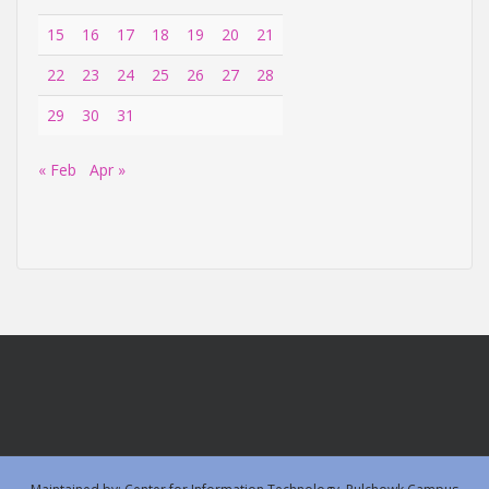
15
16
17
18
19
20
21
22
23
24
25
26
27
28
29
30
31
« Feb
Apr »