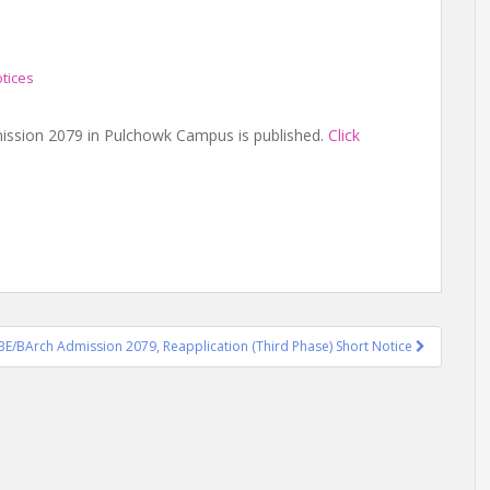
tices
mission 2079 in Pulchowk Campus is published.
Click
BE/BArch Admission 2079, Reapplication (Third Phase) Short Notice