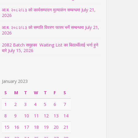
आ.ब. २०८२/८३ को कार्यसम्पादन मुल्याकंन सम्बन्धमा
July 21,
2026
आ.ब. २०८२/८३ को सम्पति विवरण फारम भर्ने सम्बन्धमा
July 21,
2026
2082 Batch समुहका Waiting List का बिद्यार्थीलाई भर्ना हुने
बारे
July 15, 2026
January 2023
S
M
T
W
T
F
S
1
2
3
4
5
6
7
8
9
10
11
12
13
14
15
16
17
18
19
20
21