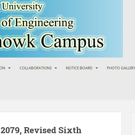
ION
COLLABORATIONS
NOTICE BOARD
PHOTO GALLER
2079, Revised Sixth