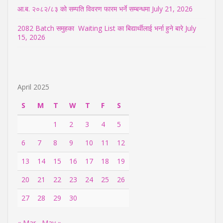
आ.ब. २०८२/८३ को सम्पति विवरण फारम भर्ने सम्बन्धमा
July 21, 2026
2082 Batch समुहका Waiting List का बिद्यार्थीलाई भर्ना हुने बारे
July
15, 2026
April 2025
S
M
T
W
T
F
S
1
2
3
4
5
6
7
8
9
10
11
12
13
14
15
16
17
18
19
20
21
22
23
24
25
26
27
28
29
30
« Mar
May »