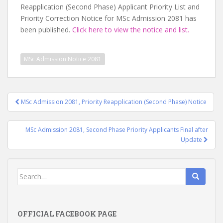
Reapplication (Second Phase) Applicant Priority List and
Priority Correction Notice for MSc Admission 2081 has
been published.
Click here to view the notice and list.
MSc Admission Notice 2081
Post
MSc Admission 2081, Priority Reapplication (Second Phase) Notice
navigation
MSc Admission 2081, Second Phase Priority Applicants Final after
Update
Search
for:
OFFICIAL FACEBOOK PAGE