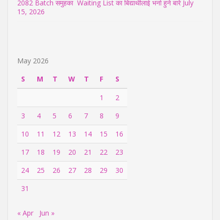
2082 Batch समुहका Waiting List का बिद्यार्थीलाई भर्ना हुने बारे
July
15, 2026
May 2026
S
M
T
W
T
F
S
1
2
3
4
5
6
7
8
9
10
11
12
13
14
15
16
17
18
19
20
21
22
23
24
25
26
27
28
29
30
31
« Apr
Jun »