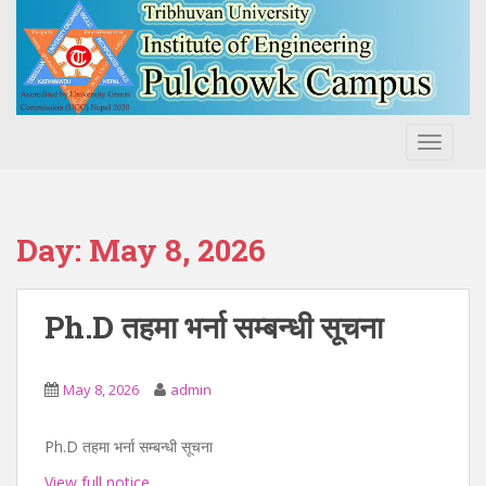
S
k
i
p
t
o
TOGGLE
m
a
i
n
Day:
May 8, 2026
c
o
n
Ph.D तहमा भर्ना सम्बन्धी सूचना
t
e
n
May 8, 2026
admin
t
Ph.D तहमा भर्ना सम्बन्धी सूचना
View full notice