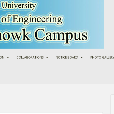
ION
COLLABORATIONS
NOTICE BOARD
PHOTO GALLER