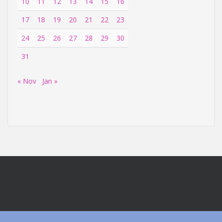
10
11
12
13
14
15
16
17
18
19
20
21
22
23
24
25
26
27
28
29
30
31
« Nov
Jan »